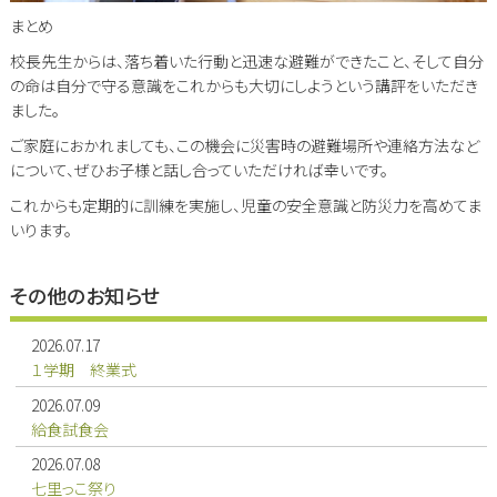
まとめ
校長先生からは、落ち着いた行動と迅速な避難ができたこと、そして自分
の命は自分で守る意識をこれからも大切にしようという講評をいただき
ました。
ご家庭におかれましても、この機会に災害時の避難場所や連絡方法など
について、ぜひお子様と話し合っていただければ幸いです。
これからも定期的に訓練を実施し、児童の安全意識と防災力を高めてま
いります。
その他のお知らせ
2026.07.17
１学期 終業式
2026.07.09
給食試食会
2026.07.08
七里っこ祭り