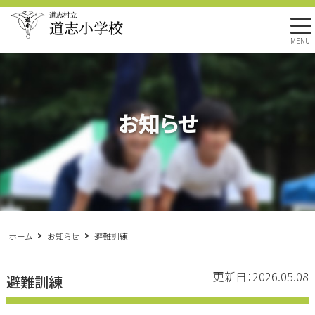
MENU
お知らせ
ホーム
お知らせ
避難訓練
更新日：2026.05.08
避難訓練