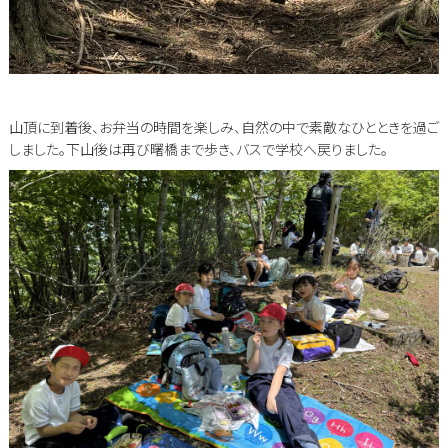
山頂に到着後、お弁当の時間を楽しみ、自然の中で素敵なひとときを過ご
しました。下山後は再び曙橋まで歩き、バスで学校へ戻りました。