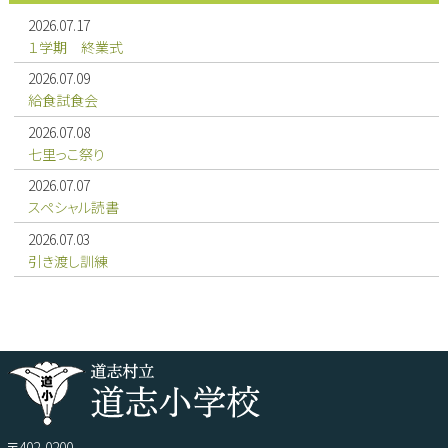
2026.07.17
１学期 終業式
2026.07.09
給食試食会
2026.07.08
七里っこ祭り
2026.07.07
スペシャル読書
2026.07.03
引き渡し訓練
〒402-0200