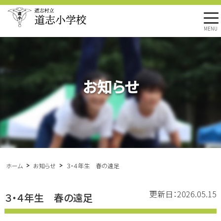
MENU
お知らせ
ホーム
お知らせ
３・４年生 春の遠足
更新日：2026.05.15
３・４年生 春の遠足