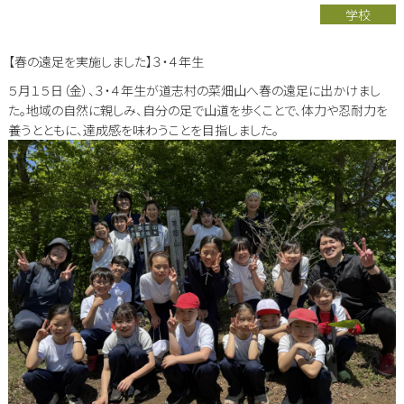
学校
【春の遠足を実施しました】３・４年生
５月１５日（金）、３・４年生が道志村の菜畑山へ春の遠足に出かけまし
た。地域の自然に親しみ、自分の足で山道を歩くことで、体力や忍耐力を
養うとともに、達成感を味わうことを目指しました。