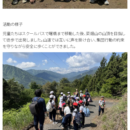
活動の様子
児童たちはスクールバスで曙橋まで移動した後、菜畑山の山頂を目指し
て徒歩で出発しました。山道では互いに声を掛け合い、集団行動の約束
を守りながら安全に歩くことができました。