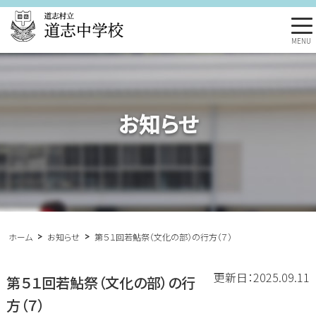
MENU
お知らせ
ホーム
お知らせ
第５１回若鮎祭（文化の部）の行方（７）
更新日：2025.09.11
第５１回若鮎祭（文化の部）の行
方（７）