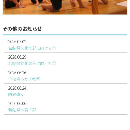
その他のお知らせ
2026.07.02
若鮎祭文化の部に向けて②
2026.06.29
若鮎祭文化の部に向けて①
2026.06.26
全校歯みがき教室
2026.06.24
防犯講話
2026.06.06
若鮎祭体育の部