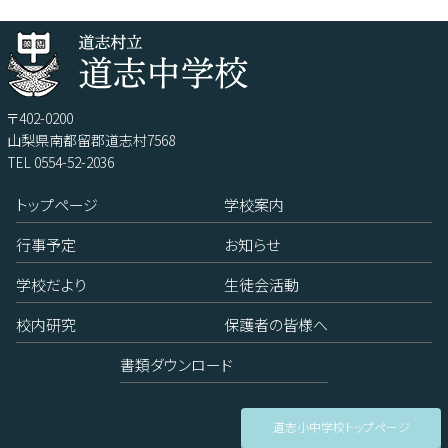
〒402-0200
山梨県南都留郡道志村7568
TEL 0554-52-2036
トップページ
学校案内
行事予定
お知らせ
学校だより
生徒会活動
校内研究
保護者の皆様へ
書類ダウンロード
道志小中学校トップページ