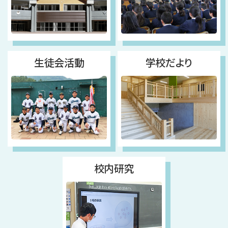
生徒会活動
学校だより
校内研究