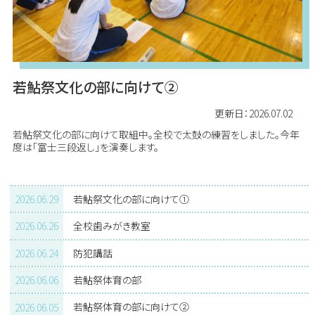
若鮎祭文化の部に向けて②
更新日：2026.07.02
若鮎祭文化の部に向けて取組中。全校で太鼓の練習をしました。今年
度は「富士三段返し」を演奏します。
2026.06.29
若鮎祭文化の部に向けて①
2026.06.26
全校歯みがき教室
2026.06.24
防犯講話
2026.06.06
若鮎祭体育の部
2026.06.05
若鮎祭体育の部に向けて②