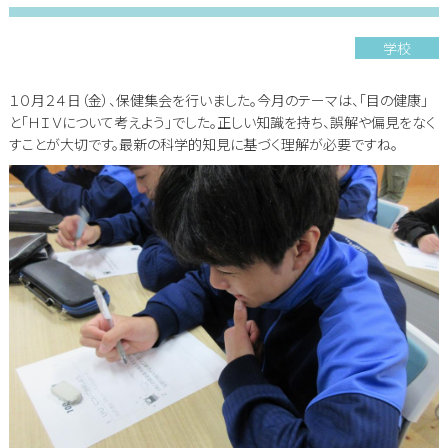
学校
１０月２４日（金）、保健集会を行いました。今月のテーマは、「目の健康」
と「ＨＩＶについて考えよう」でした。正しい知識を持ち、誤解や偏見をなく
すことが大切です。最新の科学的知見に基づく理解が必要ですね。