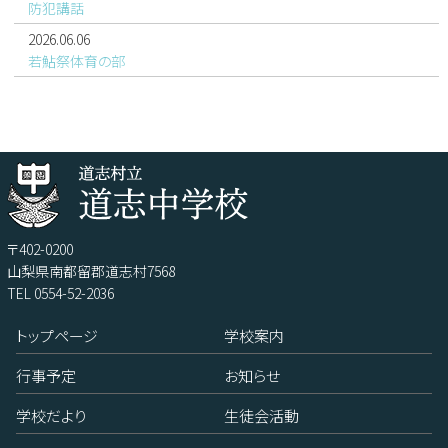
防犯講話
2026.06.06
若鮎祭体育の部
〒402-0200
山梨県南都留郡道志村7568
TEL 0554-52-2036
トップページ
学校案内
行事予定
お知らせ
学校だより
生徒会活動