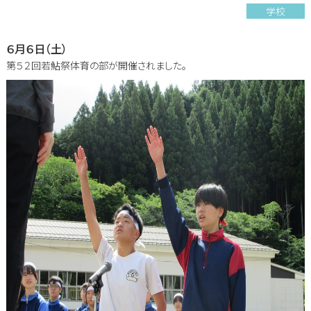
学校
６月６日（土）
第５２回若鮎祭体育の部が開催されました。