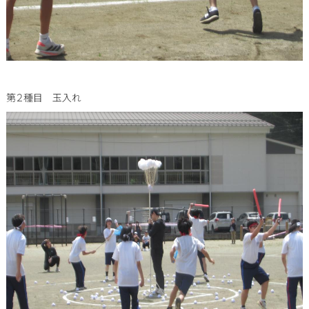
第２種目 玉入れ