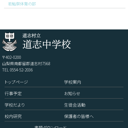
若鮎祭体育の部
〒402-0200
山梨県南都留郡道志村7568
TEL 0554-52-2036
トップページ
学校案内
行事予定
お知らせ
学校だより
生徒会活動
校内研究
保護者の皆様へ
書類ダウンロード