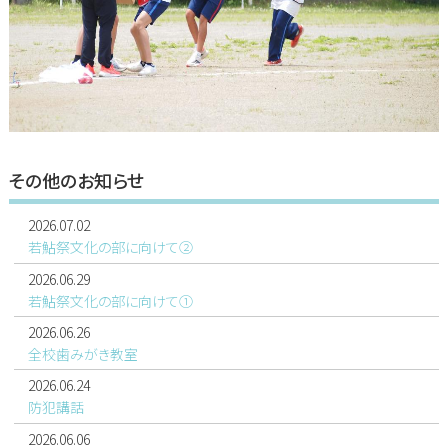
その他のお知らせ
2026.07.02
若鮎祭文化の部に向けて②
2026.06.29
若鮎祭文化の部に向けて①
2026.06.26
全校歯みがき教室
2026.06.24
防犯講話
2026.06.06