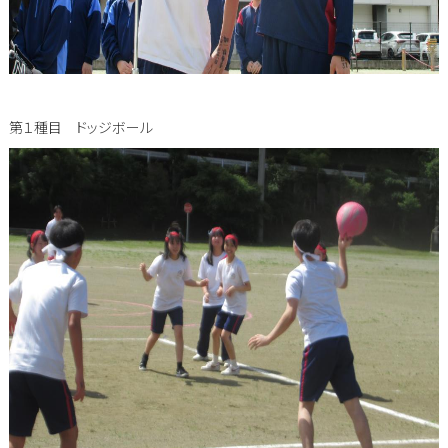
第１種目 ドッジボール